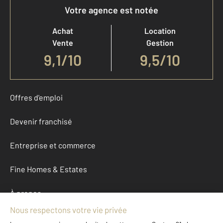
Votre agence est notée
Achat
Location
Vente
Gestion
9,1
/
10
9,5/10
Offres d'emploi
Devenir franchisé
Entreprise et commerce
Fine Homes & Estates
À propos
International