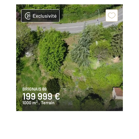
Exclusivité
BRIGNAIS 69
199 999 €
2
1000 m
, Terrain