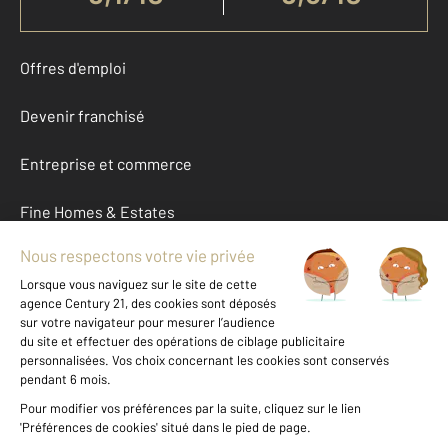
Offres d'emploi
Devenir franchisé
Entreprise et commerce
Fine Homes & Estates
À propos
International
Nous contacter
Mentions légales & CGU et Barèmes d'honoraires